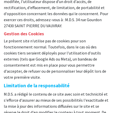
modifiée, l'utilisateur dispose d'un droit d'accès, de
rectification, d'effacement, de limitation, de portabilité et
d'opposition concernant les données qui le concernent. Pour
exercer ces droits, adressez-vous à : M.D.S. 34 rue Gourdon
27430 SAINT PIERRE DU VAUVRAY.
Gestion des Cookies
Le présent site n'utilise pas de cookies pour son
fonctionnement normal. Toutefois, dans le cas où des
cookies tiers seraient déployés pour l'utilisation d'outils
externes (tels que Google Ads ou Meta), un bandeau de
consentement est mis en place pour vous permettre
d'accepter, de refuser ou de personnaliser leur dépôt lors de
votre première visite.
Limitation de la responsabilité
M.D.S. a rédigé le contenu de ce site avec soin et technicité et
s'efforce d'assurer au mieux de ses possibilités l'exactitude et
la mise à jour des informations diffusées sur le site et se
réserve le droit d'en modifier le contenu à tout moment. De