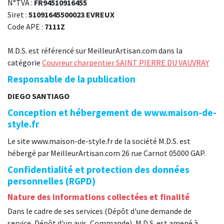
N°TVA :
FR94510916455
Siret :
51091645500023 EVREUX
Code APE :
7111Z
M.D.S. est référencé sur MeilleurArtisan.com dans la
catégorie
Couvreur charpentier SAINT PIERRE DU VAUVRAY
Responsable de la publication
DIEGO SANTIAGO
Conception et hébergement de www.maison-de-
style.fr
Le site www.maison-de-style.fr de la société M.D.S. est
hébergé par MeilleurArtisan.com 26 rue Carnot 05000 GAP.
Confidentialité et protection des données
personnelles (RGPD)
Nature des informations collectées et finalité
Dans le cadre de ses services (Dépôt d'une demande de
service, Dépôt d'un avis, Commande), M.D.S. est amené à